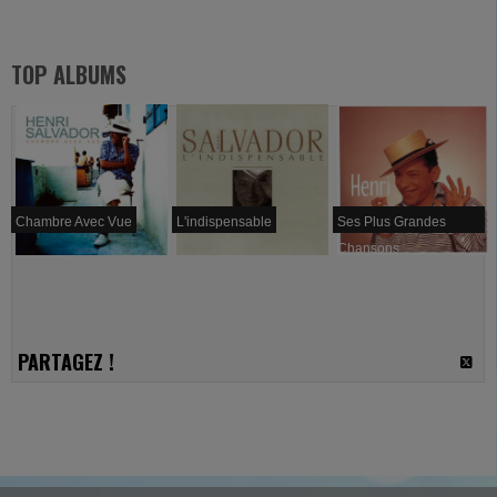
TOP ALBUMS
Chambre Avec Vue
L'indispensable
Ses Plus Grandes
Chansons
PARTAGEZ !