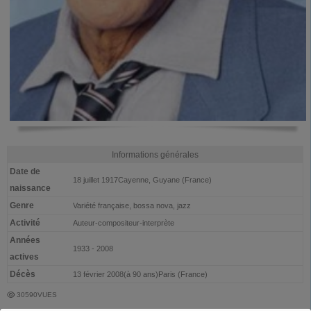
Informations générales
Date de
18 juillet 1917Cayenne, Guyane (France)
naissance
Genre
Variété française, bossa nova, jazz
Activité
Auteur-compositeur-interprète
Années
1933 - 2008
actives
Décès
13 février 2008(à 90 ans)Paris (France)
30590VUES