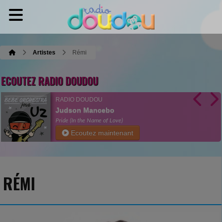
Artistes
Rémi
ECOUTEZ RADIO DOUDOU
RADIO DOUDOU
Judson Mancebo
Pride (In the Name of Love)
Ecoutez maintenant
RÉMI