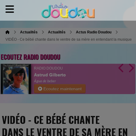
Actualités
Actualités
Actus Radio Doudou
VIDÉO - Ce bébé chante dans le ventre de sa mère en entendant la musique
ECOUTEZ RADIO DOUDOU
RADIO DOUDOU
Astrud Gilberto
Água de beber
Ecoutez maintenant
VIDÉO - CE BÉBÉ CHANTE
DANS LE VENTRE DE SA MÈRE EN