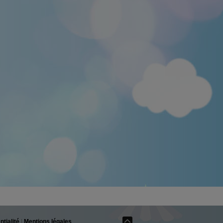
ntialité
|
Mentions légales