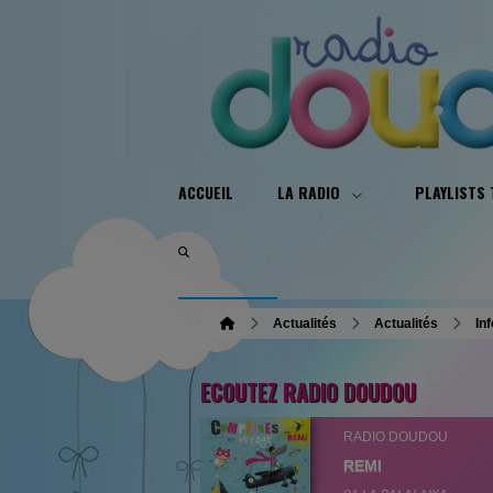
ACCUEIL
LA RADIO
PLAYLISTS
Actualités
Actualités
In
ECOUTEZ RADIO DOUDOU
RADIO DOUDOU
REMI