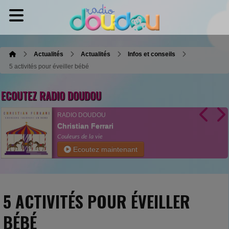
Actualités
Actualités
Infos et conseils
5 activités pour éveiller bébé
ECOUTEZ RADIO DOUDOU
RADIO DOUDOU
Christian Ferrari
Couleurs de la vie
Ecoutez maintenant
5 ACTIVITÉS POUR ÉVEILLER
BÉBÉ