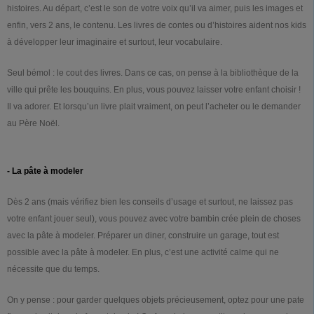
histoires. Au départ, c’est le son de votre voix qu’il va aimer, puis les images et
enfin, vers 2 ans, le contenu. Les livres de contes ou d’histoires aident nos kids
à développer leur imaginaire et surtout, leur vocabulaire.
Seul bémol : le cout des livres. Dans ce cas, on pense à la bibliothèque de la
ville qui prête les bouquins. En plus, vous pouvez laisser votre enfant choisir !
Il va adorer. Et lorsqu’un livre plait vraiment, on peut l’acheter ou le demander
au Père Noël.
- La pâte à modeler
Dès 2 ans (mais vérifiez bien les conseils d’usage et surtout, ne laissez pas
votre enfant jouer seul), vous pouvez avec votre bambin crée plein de choses
avec la pâte à modeler. Préparer un diner, construire un garage, tout est
possible avec la pâte à modeler. En plus, c’est une activité calme qui ne
nécessite que du temps.
On y pense : pour garder quelques objets précieusement, optez pour une pate